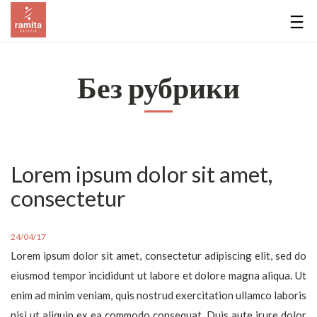
Без рубрики
Lorem ipsum dolor sit amet,
consectetur
24/04/17
Lorem ipsum dolor sit amet, consectetur adipiscing elit, sed do
eiusmod tempor incididunt ut labore et dolore magna aliqua. Ut
enim ad minim veniam, quis nostrud exercitation ullamco laboris
nisi ut aliquip ex ea commodo
consequat. Duis aute irure dolor