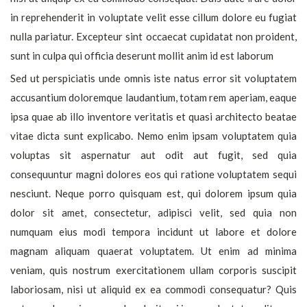
in reprehenderit in voluptate velit esse cillum dolore eu fugiat
nulla pariatur. Excepteur sint occaecat cupidatat non proident,
sunt in culpa qui officia deserunt mollit anim id est laborum
Sed ut perspiciatis unde omnis iste natus error sit voluptatem
accusantium doloremque laudantium, totam rem aperiam, eaque
ipsa quae ab illo inventore veritatis et quasi architecto beatae
vitae dicta sunt explicabo. Nemo enim ipsam voluptatem quia
voluptas sit aspernatur aut odit aut fugit, sed quia
consequuntur magni dolores eos qui ratione voluptatem sequi
nesciunt. Neque porro quisquam est, qui dolorem ipsum quia
dolor sit amet, consectetur, adipisci velit, sed quia non
numquam eius modi tempora incidunt ut labore et dolore
magnam aliquam quaerat voluptatem. Ut enim ad minima
veniam, quis nostrum exercitationem ullam corporis suscipit
laboriosam, nisi ut aliquid ex ea commodi consequatur? Quis