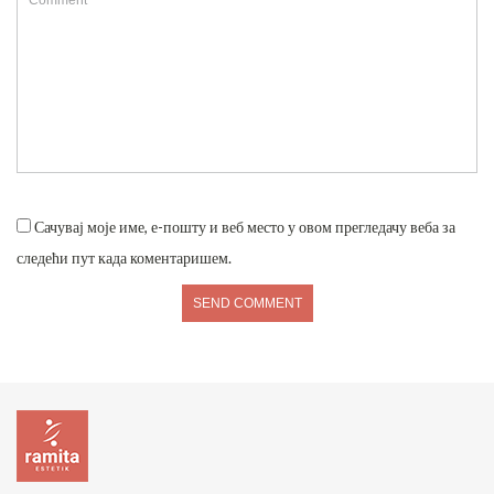
Сачувај моје име, е-пошту и веб место у овом прегледачу веба за
следећи пут када коментаришем.