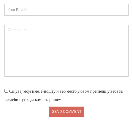
Сачувај моје име, е-пошту и веб место у овом прегледачу веба за
следећи пут када коментаришем.