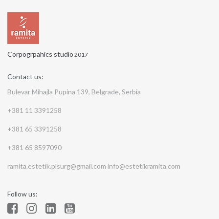
Corpogrpahics studio
2017
Contact us:
Bulevar Mihajla Pupina 139, Belgrade, Serbia
+381 11 3391258
+381 65 3391258
+381 65 8597090
ramita.estetik.plsurg@gmail.com
info@estetikramita.com
Follow us: