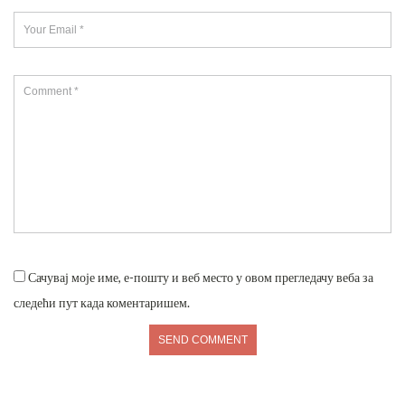
Сачувај моје име, е-пошту и веб место у овом прегледачу веба за
следећи пут када коментаришем.