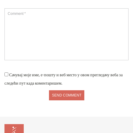
Сачувај моје име, е-пошту и веб место у овом прегледачу веба за
следећи пут када коментаришем.