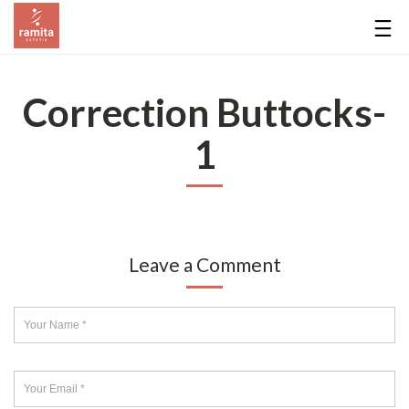
Correction Buttocks-
1
Leave a Comment