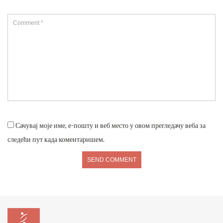
Сачувај моје име, е-пошту и веб место у овом прегледачу веба за
следећи пут када коментаришем.