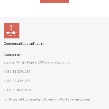
Corpogrpahics studio
2017
Contact us:
Bulevar Mihajla Pupina 139, Belgrade, Serbia
+381 11 3391258
+381 65 3391258
+381 65 8597090
ramita.estetik.plsurg@gmail.com
info@estetikramita.com