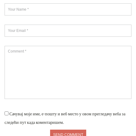
Сачувај моје име, е-пошту и веб место у овом прегледачу веба за
следећи пут када коментаришем.