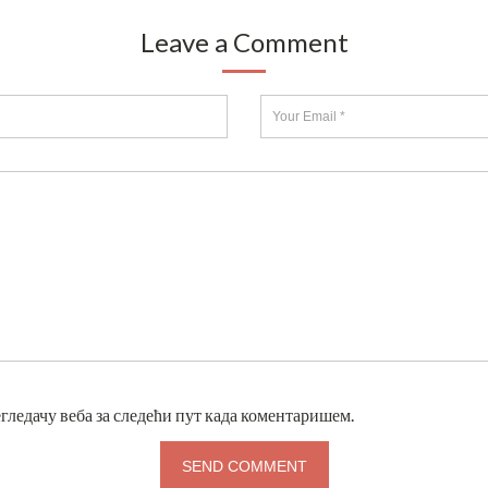
Leave a Comment
егледачу веба за следећи пут када коментаришем.