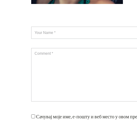
Сачувај моје име, е-пошту и веб место у овом пр