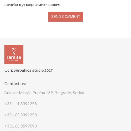
следећи пут када коментаришем.
Corpogrpahics studio
2017
Contact us:
Bulevar Mihajla Pupina 139, Belgrade, Serbia
+381 11 3391258
+381 65 3391258
+381 65 8597090