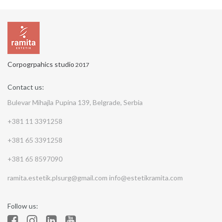
Corpogrpahics studio
2017
Contact us:
Bulevar Mihajla Pupina 139, Belgrade, Serbia
+381 11 3391258
+381 65 3391258
+381 65 8597090
ramita.estetik.plsurg@gmail.com
info@estetikramita.com
Follow us: