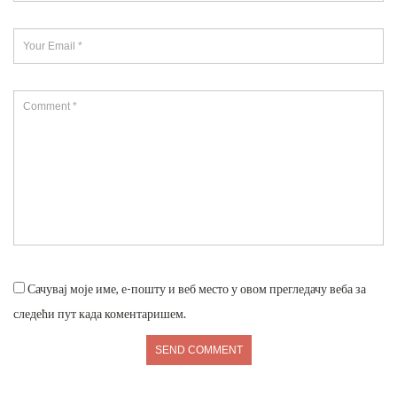
Сачувај моје име, е-пошту и веб место у овом прегледачу веба за
следећи пут када коментаришем.