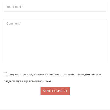
Сачувај моје име, е-пошту и веб место у овом прегледачу веба за
следећи пут када коментаришем.