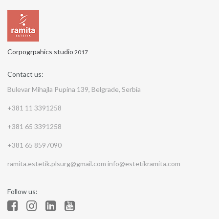
Corpogrpahics studio
2017
Contact us:
Bulevar Mihajla Pupina 139, Belgrade, Serbia
+381 11 3391258
+381 65 3391258
+381 65 8597090
ramita.estetik.plsurg@gmail.com
info@estetikramita.com
Follow us: