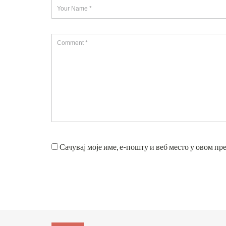
Сачувај моје име, е-пошту и веб место у овом пр