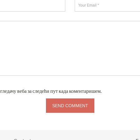
егледачу веба за следећи пут када коментаришем.