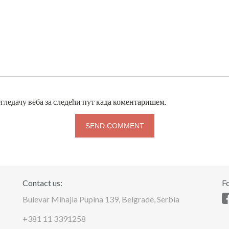
егледачу веба за следећи пут када коментаришем.
Contact us:
Fo
Bulevar Mihajla Pupina 139, Belgrade, Serbia
+381 11 3391258