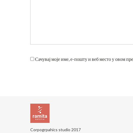
Сачувај моје име, е-пошту и веб место у овом пр
Corpogrpahics studio
2017