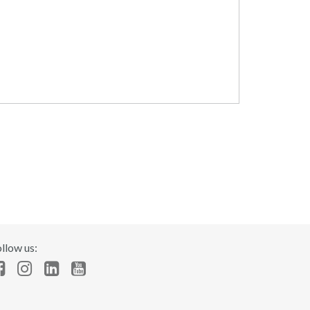
llow us: