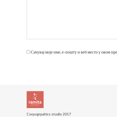
Сачувај моје име, е-пошту и веб место у овом пр
Corpogrpahics studio
2017