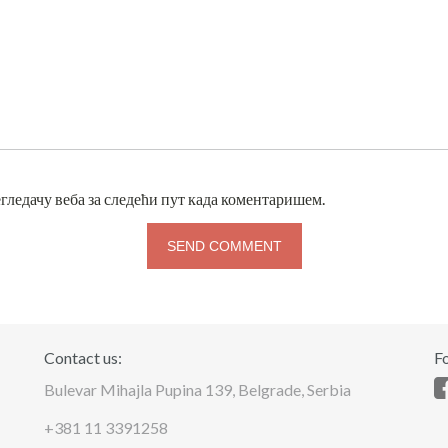
егледачу веба за следећи пут када коментаришем.
Contact us:
Fo
Bulevar Mihajla Pupina 139, Belgrade, Serbia
+381 11 3391258