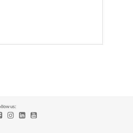
llow us: