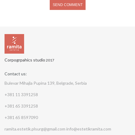
Corpogrpahics studio
2017
Contact us:
Bulevar Mihajla Pupina 139, Belgrade, Serbia
+381 11 3391258
+381 65 3391258
+381 65 8597090
ramita.estetik.plsurg@gmail.com
info@estetikramita.com