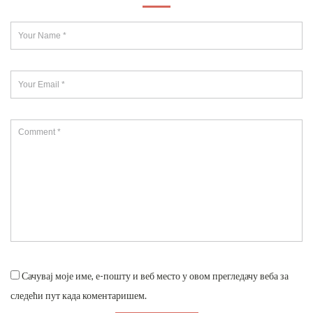
Сачувај моје име, е-пошту и веб место у овом прегледачу веба за
следећи пут када коментаришем.