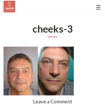
cheeks-3
Leave a Comment