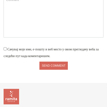
Сачувај моје име, е-пошту и веб место у овом прегледачу веба за
следећи пут када коментаришем.