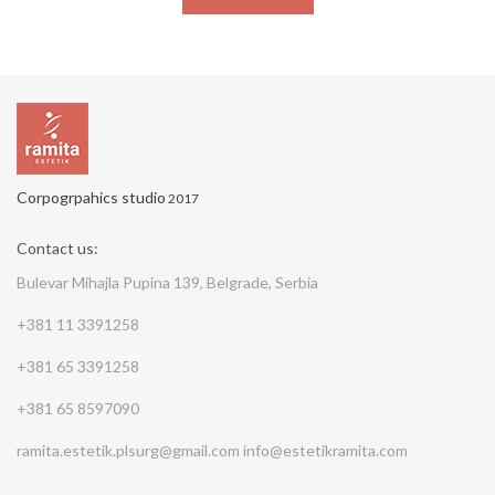
Corpogrpahics studio
2017
Contact us:
Bulevar Mihajla Pupina 139, Belgrade, Serbia
+381 11 3391258
+381 65 3391258
+381 65 8597090
ramita.estetik.plsurg@gmail.com
info@estetikramita.com