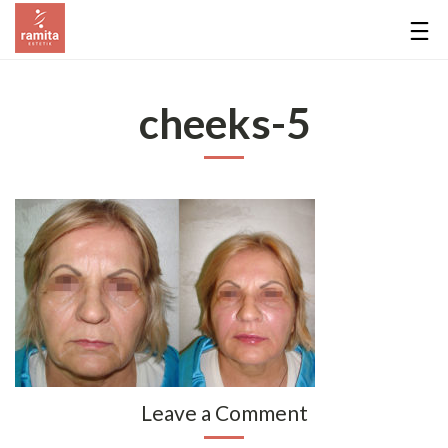
cheeks-5
Leave a Comment