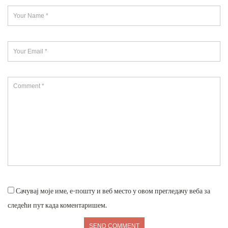
Сачувај моје име, е-пошту и веб место у овом прегледачу веба за
следећи пут када коментаришем.