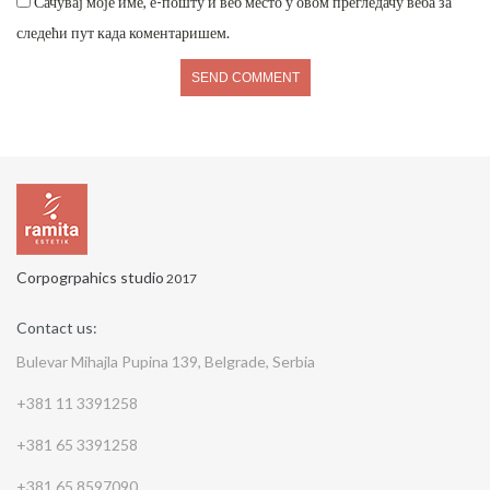
Сачувај моје име, е-пошту и веб место у овом прегледачу веба за
следећи пут када коментаришем.
Corpogrpahics studio
2017
Contact us:
Bulevar Mihajla Pupina 139, Belgrade, Serbia
+381 11 3391258
+381 65 3391258
+381 65 8597090