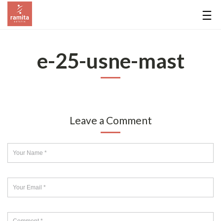
e-25-usne-mast
Leave a Comment