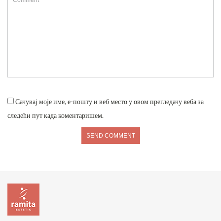
Сачувај моје име, е-пошту и веб место у овом прегледачу веба за
следећи пут када коментаришем.