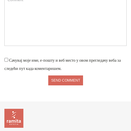
Сачувај моје име, е-пошту и веб место у овом прегледачу веба за
следећи пут када коментаришем.