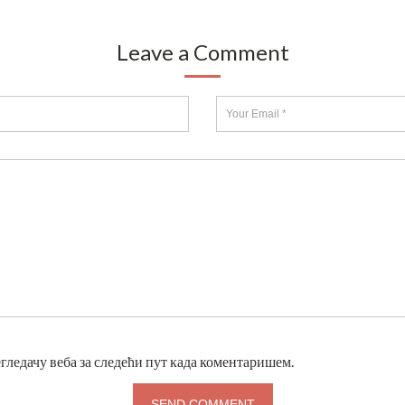
Leave a Comment
егледачу веба за следећи пут када коментаришем.