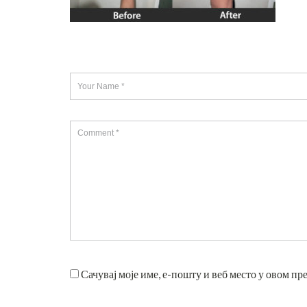
Сачувај моје име, е-пошту и веб место у овом пр