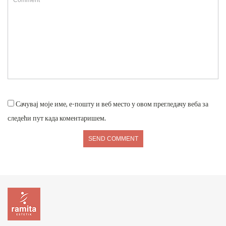
Сачувај моје име, е-пошту и веб место у овом прегледачу веба за
следећи пут када коментаришем.