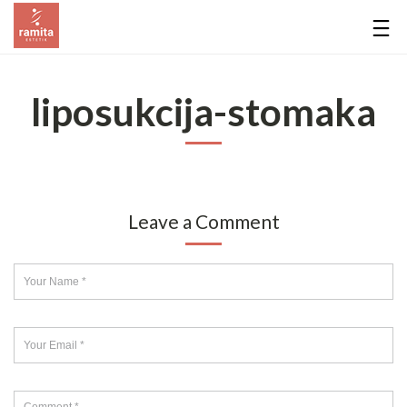
liposukcija-stomaka
Leave a Comment