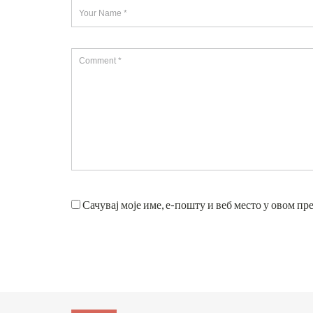
Сачувај моје име, е-пошту и веб место у овом пр