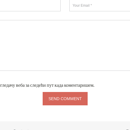
егледачу веба за следећи пут када коментаришем.